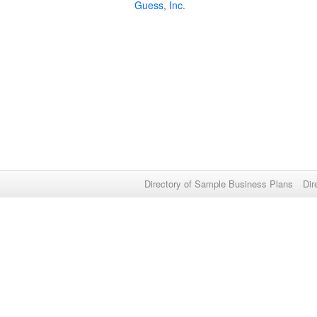
Guess, Inc.
Directory of Sample Business Plans
Dir